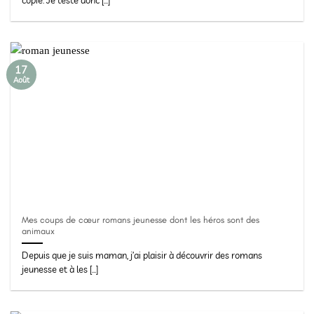
copie. Je teste donc [...]
17
Août
Mes coups de cœur romans jeunesse dont les héros sont des
animaux
Depuis que je suis maman, j’ai plaisir à découvrir des romans
jeunesse et à les [...]