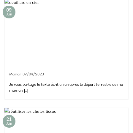
09
Juin
Maman 09/04/2023
Je vous partage le texte écrit un an après le départ terrestre de ma
maman. [...]
21
Juin