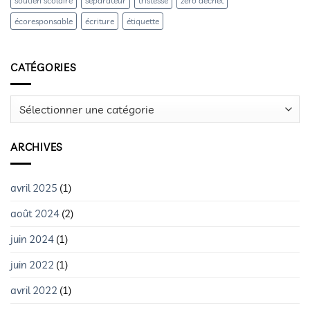
soutien scolaire
séparateur
tristesse
zéro déchet
écoresponsable
écriture
étiquette
CATÉGORIES
Catégories
ARCHIVES
avril 2025
(1)
août 2024
(2)
juin 2024
(1)
juin 2022
(1)
avril 2022
(1)