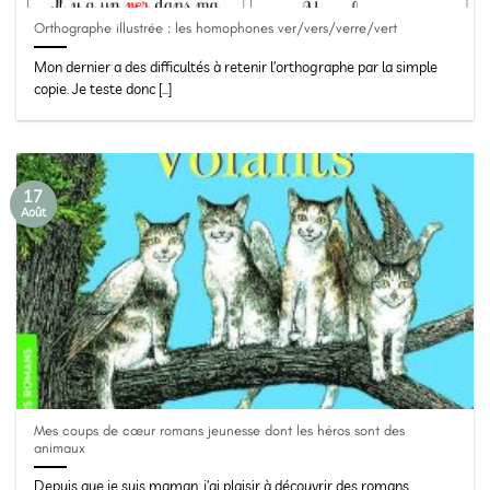
Orthographe illustrée : les homophones ver/vers/verre/vert
Mon dernier a des difficultés à retenir l’orthographe par la simple
copie. Je teste donc [...]
17
Août
Mes coups de cœur romans jeunesse dont les héros sont des
animaux
Depuis que je suis maman, j’ai plaisir à découvrir des romans