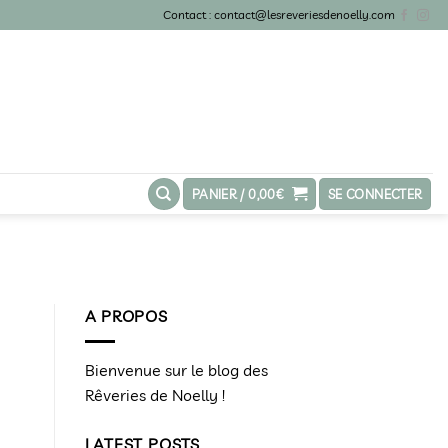
Contact : contact@lesreveriesdenoelly.com
PANIER /
0,00
€
SE CONNECTER
A PROPOS
Bienvenue sur le blog des
Rêveries de Noelly !
LATEST POSTS